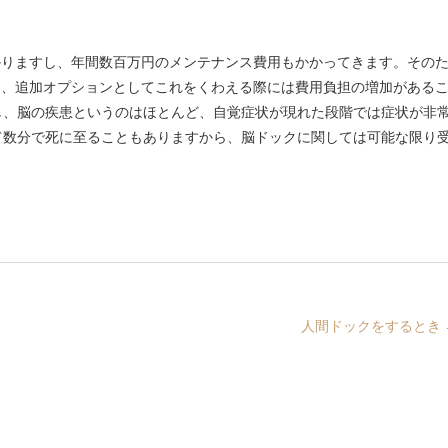
かりますし、年間数百万円のメンテナンス費用もかかってきます。その
ら、追加オプションとしてこれをくわえる際には費用負担の増加がある
し、脳の疾患というのはほとんど、自覚症状が現れた段階では症状が非
て数分で死に至ることもありますから、脳ドックに関しては可能な限り
人間ドックをするとき