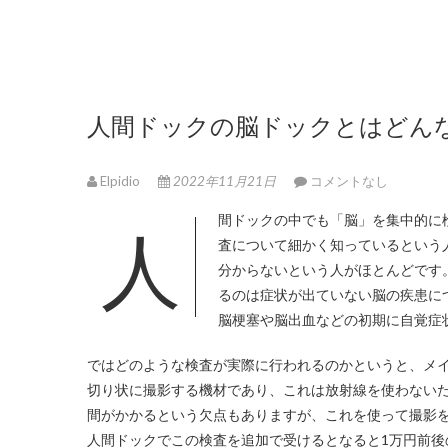
人間ドックの脳ドックとはどん
Elpidio
2022年11月21日
コメントなし
人間ドックの中でも「脳」を集中的
査について細かく知っているという
分からないという人がほとんどです
るのは症状が出ていない脳の疾患に
脳梗塞や脳出血などの初期に自覚症
ではどのような検査が実際に行われるのかというと、メイ
切り状に撮影する機材であり、これは放射線を使わない
間がかかるという欠点もありますが、これを使って撮影
人間ドックでこの検査を追加で受けるとなると1万円前