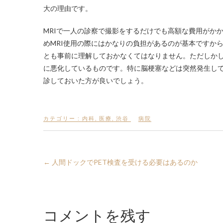
大の理由です。
MRIで一人の診察で撮影をするだけでも高額な費用がか
めMRI使用の際にはかなりの負担があるのが基本ですか
とも事前に理解しておかなくてはなりません。ただしか
に悪化しているものです。特に脳梗塞などは突然発生し
診しておいた方が良いでしょう。
カテゴリー :
内科
,
医療
,
渋谷
病院
←
人間ドックでPET検査を受ける必要はあるのか
コメントを残す