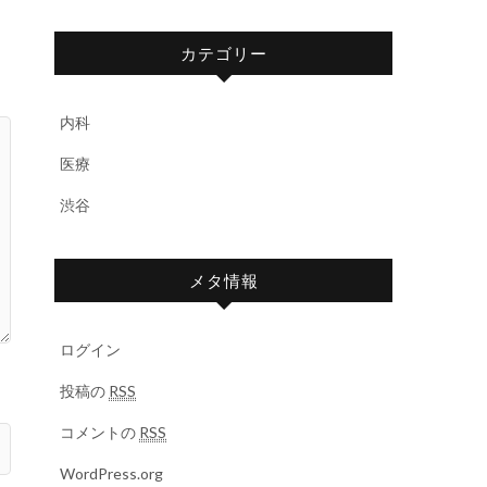
カテゴリー
内科
医療
渋谷
メタ情報
ログイン
投稿の
RSS
コメントの
RSS
WordPress.org