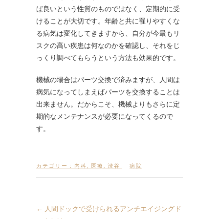
ば良いという性質のものではなく、定期的に受
けることが大切です。年齢と共に罹りやすくな
る病気は変化してきますから、自分が今最もリ
スクの高い疾患は何なのかを確認し、それをじ
っくり調べてもらうという方法も効果的です。
機械の場合はパーツ交換で済みますが、人間は
病気になってしまえばパーツを交換することは
出来ません。だからこそ、機械よりもさらに定
期的なメンテナンスが必要になってくるので
す。
カテゴリー :
内科
,
医療
,
渋谷
病院
←
人間ドックで受けられるアンチエイジングド