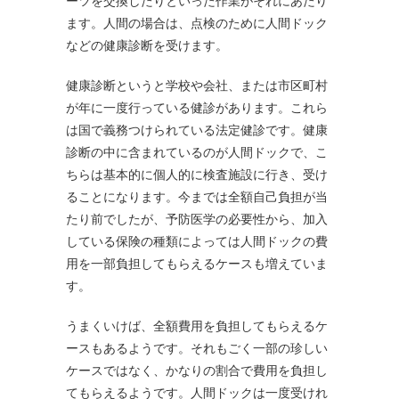
ーツを交換したりといった作業がそれにあたり
ます。人間の場合は、点検のために人間ドック
などの健康診断を受けます。
健康診断というと学校や会社、または市区町村
が年に一度行っている健診があります。これら
は国で義務つけられている法定健診です。健康
診断の中に含まれているのが人間ドックで、こ
ちらは基本的に個人的に検査施設に行き、受け
ることになります。今までは全額自己負担が当
たり前でしたが、予防医学の必要性から、加入
している保険の種類によっては人間ドックの費
用を一部負担してもらえるケースも増えていま
す。
うまくいけば、全額費用を負担してもらえるケ
ースもあるようです。それもごく一部の珍しい
ケースではなく、かなりの割合で費用を負担し
てもらえるようです。人間ドックは一度受けれ