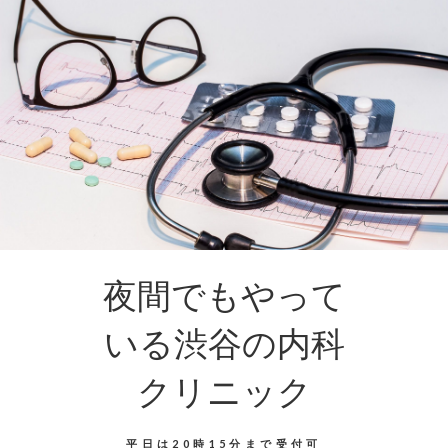
夜間でもやって
いる渋谷の内科
クリニック
平日は20時15分まで受付可