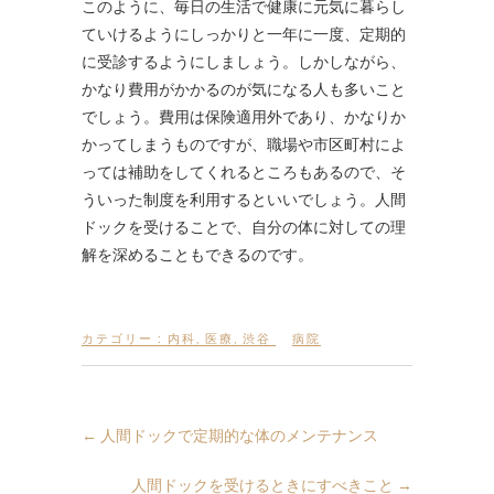
このように、毎日の生活で健康に元気に暮らし
ていけるようにしっかりと一年に一度、定期的
に受診するようにしましょう。しかしながら、
かなり費用がかかるのが気になる人も多いこと
でしょう。費用は保険適用外であり、かなりか
かってしまうものですが、職場や市区町村によ
っては補助をしてくれるところもあるので、そ
ういった制度を利用するといいでしょう。人間
ドックを受けることで、自分の体に対しての理
解を深めることもできるのです。
カテゴリー :
内科
,
医療
,
渋谷
病院
←
人間ドックで定期的な体のメンテナンス
人間ドックを受けるときにすべきこと
→