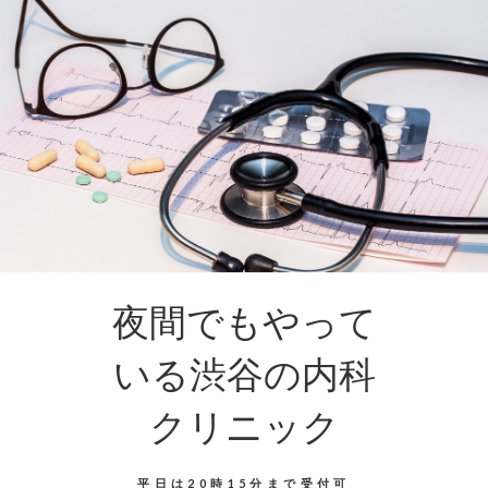
夜間でもやって
いる渋谷の内科
クリニック
平日は20時15分まで受付可