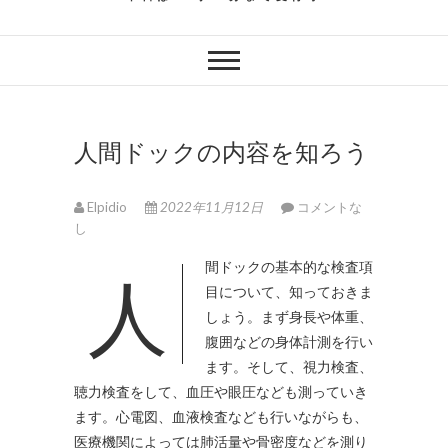
人間ドックの内容を知ろう
Elpidio
2022年11月12日
コメントな
し
人間ドックの基本的な検査項
目について、知っておきま
しょう。
まず身長や体重、
腹囲などの身体計測を行い
ます。そして、視力検査、
聴力検査をして、血圧や眼圧なども測っていき
ます。心電図、血液検査なども行いながらも、
医療機関によっては肺活量や骨密度などを測り